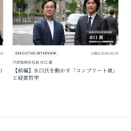
03
2026.06.30
公開日
EXECUTIVE INTERVIEW
代表取締役社長 水口 翼
の
【前編】水口氏を動かす「コンプリート欲」
と経営哲学