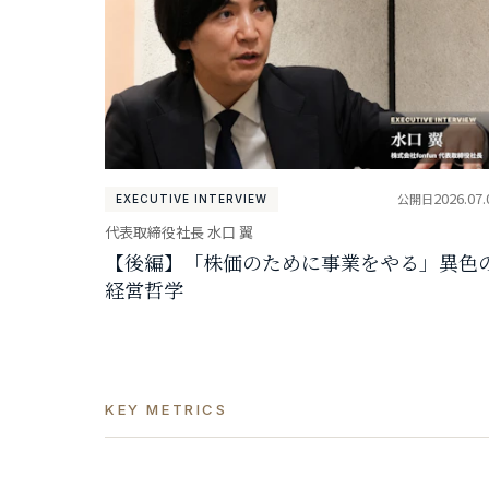
2026.07.
公開日
EXECUTIVE INTERVIEW
代表取締役社長 水口 翼
【後編】「株価のために事業をやる」異色
経営哲学
KEY METRICS