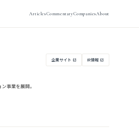
Articles
Commentary
Companies
About
企業サイト
IR情報
ョン事業を展開。