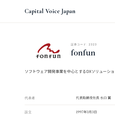
Capital Voice Japan
証券コード: 2323
fonfun
ソフトウェア開発事業を中心とするDXソリューショ
代表取締役社長 水口 翼
代表者
1997年3月3日
設立