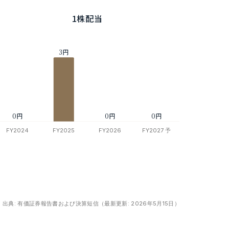
1株配当
出典: 有価証券報告書および決算短信（最新更新: 2026年5月15日）