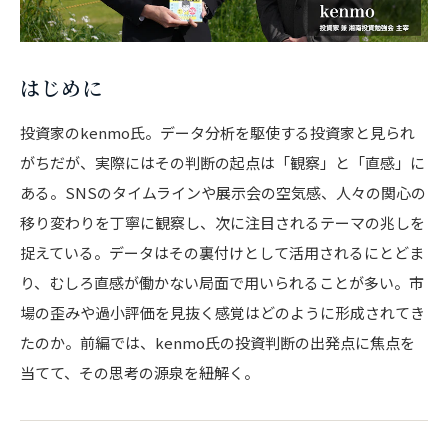
はじめに
投資家のkenmo氏。データ分析を駆使する投資家と見られ
がちだが、実際にはその判断の起点は「観察」と「直感」に
ある。SNSのタイムラインや展示会の空気感、人々の関心の
移り変わりを丁寧に観察し、次に注目されるテーマの兆しを
捉えている。データはその裏付けとして活用されるにとどま
り、むしろ直感が働かない局面で用いられることが多い。市
場の歪みや過小評価を見抜く感覚はどのように形成されてき
たのか。前編では、kenmo氏の投資判断の出発点に焦点を
当てて、その思考の源泉を紐解く。