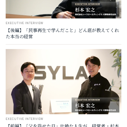
EXECUTIVE INTERVIEW
【後編】「民事再生で学んだこと」どん底が教えてくれ
た本当の経営
EXECUTIVE INTERVIEW
【前編】「父を許せた日」壮絶な人生が、経営者・杉本