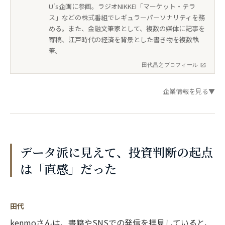
U's企画に参画。ラジオNIKKEI「マーケット・テラ
ス」などの株式番組でレギュラーパーソナリティを務
める。また、金融文筆家として、複数の媒体に記事を
寄稿、江戸時代の経済を背景とした書き物を複数執
筆。
田代昌之プロフィール
企業情報を見る
▼
データ派に見えて、投資判断の起点
は「直感」だった
田代
kenmoさんは、書籍やSNSでの発信を拝見していると、