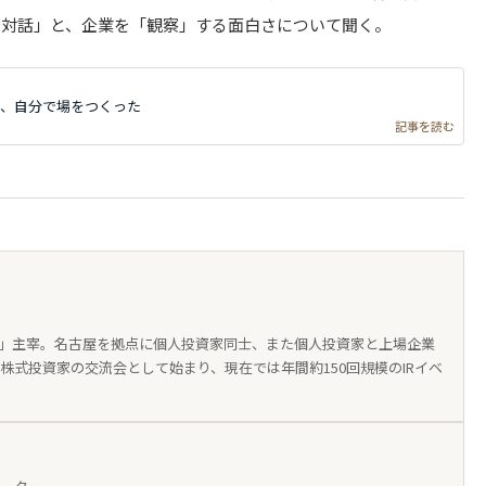
の対話」と、企業を「観察」する面白さについて聞く。
、自分で場をつくった
記事を読む
erry」主宰。名古屋を拠点に個人投資家同士、また個人投資家と上場企業
yは、株式投資家の交流会として始まり、現在では年間約150回規模のIRイベ