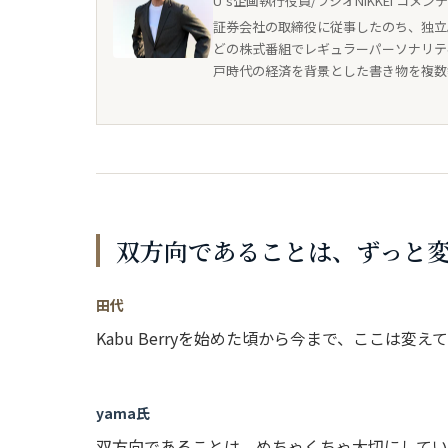
U's企画執行役員/ラジオNIKKEI コメン
証券会社の取締役に従事したのち、独立。2
どの株式番組でレギュラーパーソナリテ
戸時代の経済を背景とした書き物を複数
双方向であることは、ずっと
田代
Kabu Berryを始めた頃から今まで、ここは
yama氏
双方向であることは、めちゃくちゃ大切にしてい