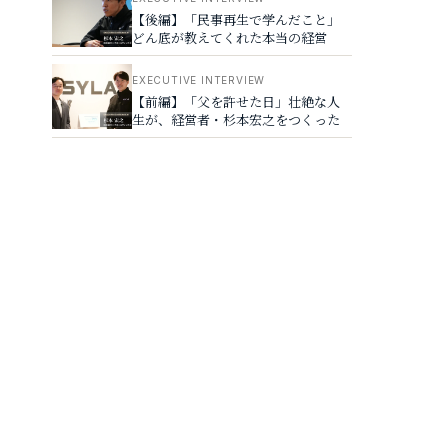
【後編】「民事再生で学んだこと」
どん底が教えてくれた本当の経営
EXECUTIVE INTERVIEW
【前編】「父を許せた日」壮絶な人
生が、経営者・杉本宏之をつくった