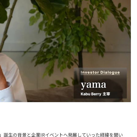
rry」誕生の背景と企業IRイベントへ発展していった経緯を聞い