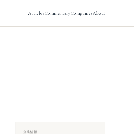
Articles
Commentary
Companies
About
企業情報