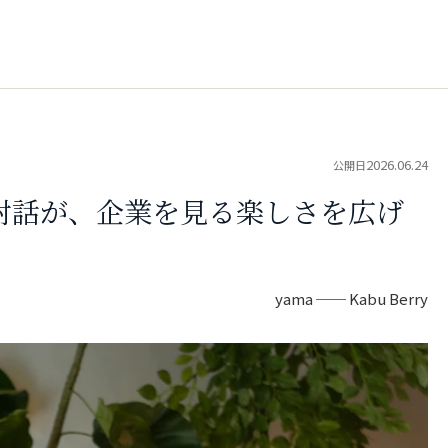
2026.06.24
公開日
対話が、企業を見る楽しさを広げ
yama ── Kabu Berry